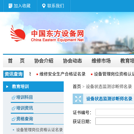
加入收藏
联系我们
首 页
协会介绍
协会动态
维修市场
教育
业资质等级名录
资讯查询
维修安全生产合格证名录
设备管理岗位资格认证
教育培训
首页
> 设备状态监测诊断师名录
培训科目
设备状态监测诊断师名录
培训资讯
证书编号：
资格查询
获证日期：
设备管理岗位资格认证名录