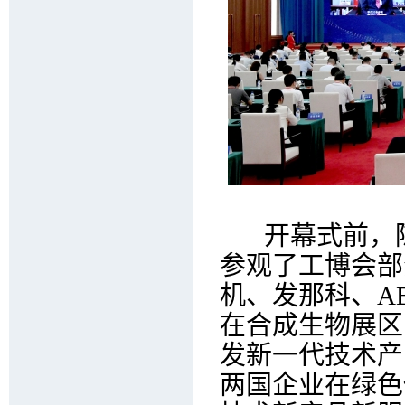
开幕式前，陈
参观了工博会部
机、发那科、A
在合成生物展区
发新一代技术产
两国企业在绿色