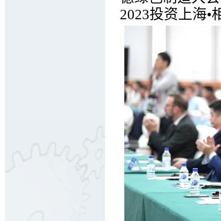
2023投资上海