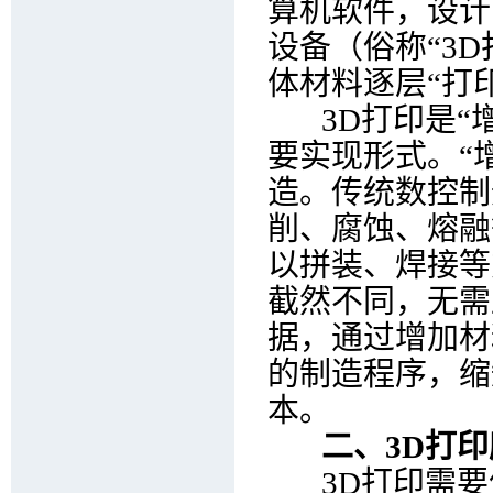
算机软件，设计
设备（俗称“3
体材料逐层“打
3D打印是“增材制造
要实现形式。“
造。传统数控制
削、腐蚀、熔融
以拼装、焊接等
截然不同，无需
据，通过增加材
的制造程序，缩
本。
二、3D打
3D打印需要