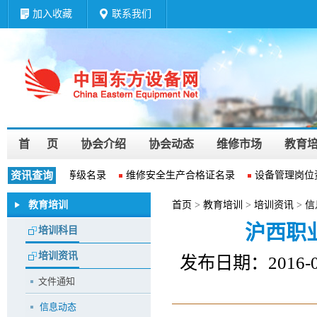
加入收藏
联系我们
首 页
协会介绍
协会动态
维修市场
教育
维修企业资质等级名录
资讯查询
维修安全生产合格证名录
设备管理岗位
教育培训
首页
>
教育培训
>
培训资讯
>
信
沪西职
培训科目
培训资讯
发布日期：2016
文件通知
信息动态