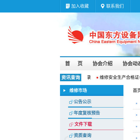
加入收藏
联系我们
首 页
协会介绍
协会动
维修企业资质等级名录
资讯查询
维修安全生产合格证
维修市场
首
公告公示
年度复核预告
文件下载
资质查询